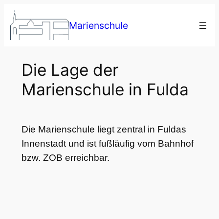
Zum
Marienschule
Inhalt
springen
Die Lage der
Marienschule in Fulda
Die Marienschule liegt zentral in Fuldas
Innenstadt und ist fußläufig vom Bahnhof
bzw. ZOB erreichbar.